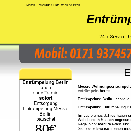
Messie Entsorgung Entrümpelung Berlin
Entrümp
24-7 Service:
E
Entrümpelung Berlin
Messie Wohnungsentrümpelun
auch
entrümpeln
heute.
ohne Termin
sofort
Entrümpelung Berlin - schnelle 
Entsorgung
Entrümpelung Entrümpelung Berl
Entrümpelung Messie
Berlin
Im Laufe eines Jahres haben si
pauschal
Wohnbereich Sachen angesamme
80€
Regel nicht mehr relevant sind.
Sie beispielsweise trennen möc