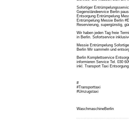
Sofortiger Entrümpelungsservi
Gegenständeervice Berlin paus
Entsorgung Entrümpelung Mess
Entrümpelung Messie Berlin #E
Reservierung, supergünstig, gün
Wir haben jeden Tag freie Term
in Berlin. Sofortservice inklus
Messie Entrümpelung Sofortig
Berlin Wir sammeln und entsor
Berlin Komplettservice Entsor
informieren Service Tel. 030 
inkl. Transport Taxi Entsorgun
#
#Transporttaxi
#Umzugstaxi
WaschmaschineBerlin