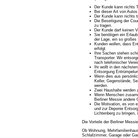
Der Kunde kann nichts T
Bei dieser Art von Autos
Der Kunde kann nichts t
Die Beseitigung der Cou
zu tragen.
Der Kunde darf keinen V
Sie benötigen ein Erlaub
der Lage, ein so großes
Kunden wollen, dass En
erfolgt.
Ihre Sachen stehen schö
Transporter. Wir entsor
nach telefonischer Verei
Ihr wollt in den nächst
Entsorgung Entrümpelun
Wenn dies aus persönlich
Keller, Gegenstände, Se
werden.
Zwei Haushalte werden
Wenn Menschen zusamme
Berliner Messie andere 
Die Motivation, es von 
und zur Deponie Entsor
Lichtenberg zu bringen, 
Die Vorteile der Berliner Mess
Ob Wohnung, Mehrfamilienhaus
Schlafzimmer, Garage oder Ga